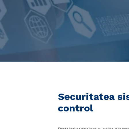
Securitatea si
control