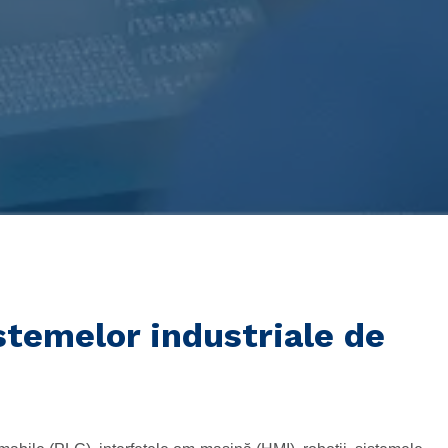
stemelor industriale de