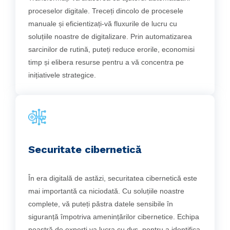
proceselor digitale. Treceți dincolo de procesele
manuale și eficientizați-vă fluxurile de lucru cu
soluțiile noastre de digitalizare. Prin automatizarea
sarcinilor de rutină, puteți reduce erorile, economisi
timp și elibera resurse pentru a vă concentra pe
inițiativele strategice.
Securitate cibernetică
În era digitală de astăzi, securitatea cibernetică este
mai importantă ca niciodată. Cu soluțiile noastre
complete, vă puteți păstra datele sensibile în
siguranță împotriva amenințărilor cibernetice. Echipa
noastră de experți va lucra cu dvs. pentru a identifica