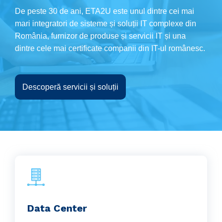
De peste 30 de ani, ETA2U este unul dintre cei mai
mari integratori de sisteme și soluții IT complexe din
România, furnizor de produse și servicii IT și una
dintre cele mai certificate companii din IT-ul românesc.
Descoperă servicii și soluții
Data Center