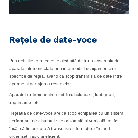
Rețele de date-voce
Prin definiție, o rețea este alcătuită dintr-un ansamblu de
aparate interconectate prin intermediul echipamentelor
specifice de rețea, având ca scop transmisia de date între
aparate și partajarea resurselor.
Aparatele interconectate pot fi calculatoare, laptop-uri,
imprimante, etc.
Rețeaua de date-voce are ca scop echiparea cu un sistem
performant de distribuție pe orizontală și verticală, astfel
încât să fie asigurată transmisia informațiilor în mod
organizat, rapid și eficient.