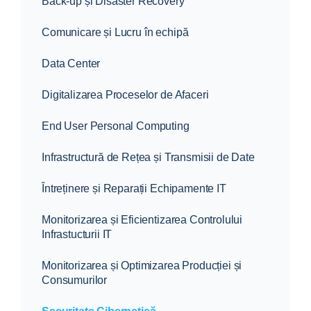
Back-up și Disaster Recovery
Comunicare și Lucru în echipă
Data Center
Digitalizarea Proceselor de Afaceri
End User Personal Computing
Infrastructură de Rețea și Transmisii de Date
Întreținere și Reparații Echipamente IT
Monitorizarea și Eficientizarea Controlului
Infrastucturii IT
Monitorizarea și Optimizarea Producției și
Consumurilor