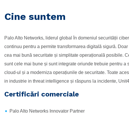
Cine suntem
Palo Alto Networks, liderul global în domeniul securității cib
continuu pentru a permite transformarea digitală sigură. Doar 
cea mai bună securitate și simplitate operațională posibile. Ce
sunt cele mai bune și sunt integrate oriunde trebuie pentru a 
cloud-ul și a moderniza operațiunile de securitate. Toate aces
in industrie in threat intelligence și răspuns la incidente, Unit
Certificări comerciale
Palo Alto Networks Innovator Partner