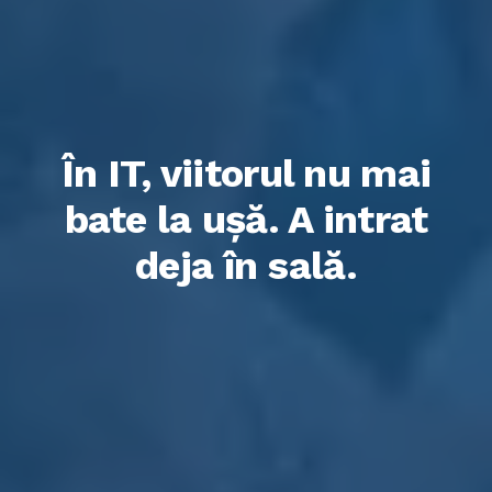
În IT, viitorul nu mai
bate la ușă. A intrat
deja în sală.