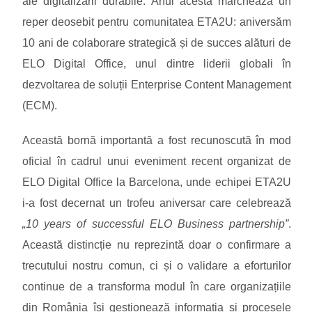
ale digitalizării durabile. Anul acesta marchează un
reper deosebit pentru comunitatea ETA2U: aniversăm
10 ani de colaborare strategică și de succes alături de
ELO Digital Office, unul dintre liderii globali în
dezvoltarea de soluții Enterprise Content Management
(ECM).
Această bornă importantă a fost recunoscută în mod
oficial în cadrul unui eveniment recent organizat de
ELO Digital Office la Barcelona, unde echipei ETA2U
i-a fost decernat un trofeu aniversar care celebrează
„10 years of successful ELO Business partnership”
.
Această distincție nu reprezintă doar o confirmare a
trecutului nostru comun, ci și o validare a eforturilor
continue de a transforma modul în care organizațiile
din România își gestionează informația și procesele