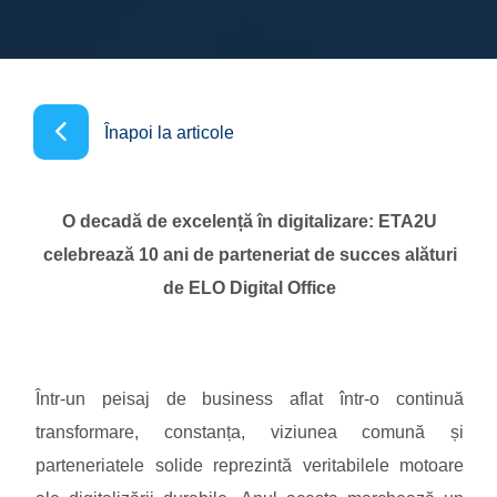
Înapoi la articole
O decadă de excelență în digitalizare: ETA2U
celebrează 10 ani de parteneriat de succes alături
de ELO Digital Office
Într-un peisaj de business aflat într-o continuă
transformare, constanța, viziunea comună și
parteneriatele solide reprezintă veritabilele motoare